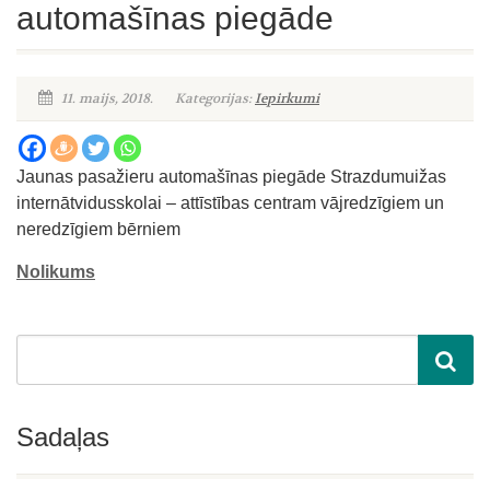
automašīnas piegāde
11. maijs, 2018.
Kategorijas:
Iepirkumi
Jaunas pasažieru automašīnas piegāde Strazdumuižas
internātvidusskolai – attīstības centram vājredzīgiem un
neredzīgiem bērniem
Nolikums
Sadaļas