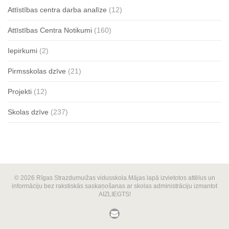
Attīstības centra darba analīze
(12)
Attīstības Centra Notikumi
(160)
Iepirkumi
(2)
Pirmsskolas dzīve
(21)
Projekti
(12)
Skolas dzīve
(237)
© 2026 Rīgas Strazdumuižas vidusskola.Mājas lapā izvietotos attēlus un
informāciju bez rakstiskās saskaņošanas ar skolas administrāciju izmantot
AIZLIEGTS!