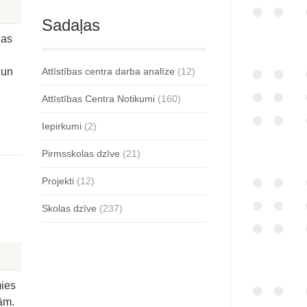
Sadaļas
las
 un
Attīstības centra darba analīze
(12)
Attīstības Centra Notikumi
(160)
Iepirkumi
(2)
Pirmsskolas dzīve
(21)
Projekti
(12)
Skolas dzīve
(237)
mies
ām.