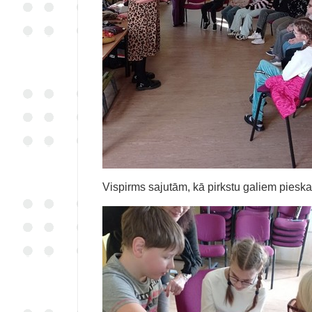
Vispirms sajutām, kā pirkstu galiem pieska