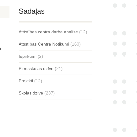
Sadaļas
Attīstības centra darba analīze
(12)
Attīstības Centra Notikumi
(160)
n
Iepirkumi
(2)
Pirmsskolas dzīve
(21)
Projekti
(12)
Skolas dzīve
(237)