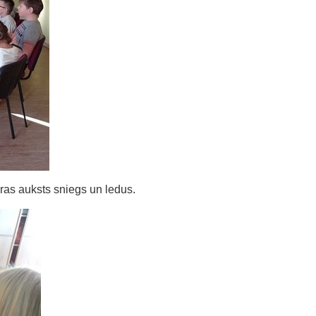
ras auksts sniegs un ledus.