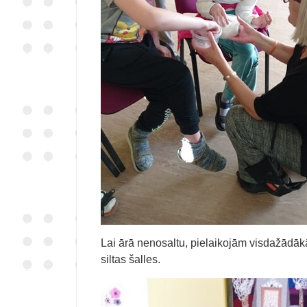
Lai ārā nenosaltu, pielaikojām visdažādā
siltas šalles.