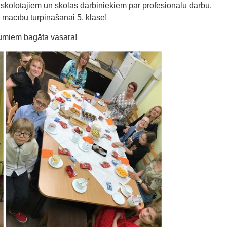
kolotājiem un skolas darbiniekiem par profesionālu darbu,
s mācību turpināšanai 5. klasē!
jumiem bagāta vasara!