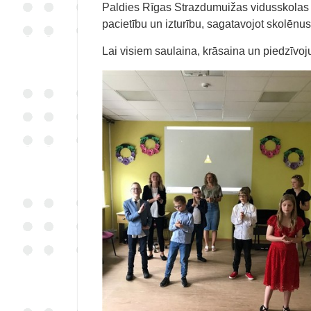
Paldies Rīgas Strazdumuižas vidusskolas s
pacietību un izturību, sagatavojot skolēnu
Lai visiem saulaina, krāsaina un piedzīvo