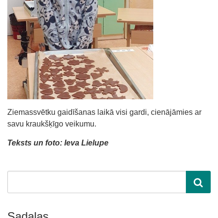
Ziemassvētku gaidīšanas laikā visi gardi, cienājāmies ar
savu kraukšķīgo veikumu.
Teksts un foto: Ieva Lielupe
Sadaļas