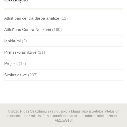
Attīstības centra darba analīze
(12)
Attīstības Centra Notikumi
(160)
Iepirkumi
(2)
Pirmsskolas dzīve
(21)
Projekti
(12)
Skolas dzīve
(237)
© 2026 Rīgas Strazdumuižas vidusskola.Mājas lapā izvietotos attēlus un
informāciju bez rakstiskās saskaņošanas ar skolas administrāciju izmantot
AIZLIEGTS!