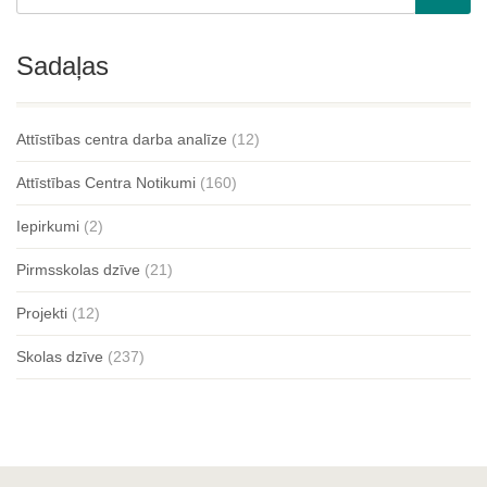
Sadaļas
Attīstības centra darba analīze
(12)
Attīstības Centra Notikumi
(160)
Iepirkumi
(2)
Pirmsskolas dzīve
(21)
Projekti
(12)
Skolas dzīve
(237)