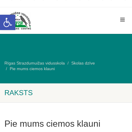
Open toolbar
Rīgas Strazdumuižas vidusskola
Skolas dzīve
Pie mums ciemos klauni
RAKSTS
Pie mums ciemos klauni