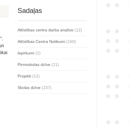
Sadaļas
Attīstības centra darba analīze
(12)
!”.
Attīstības Centra Notikumi
(160)
 un
ikai
Iepirkumi
(2)
Pirmsskolas dzīve
(21)
Projekti
(12)
Skolas dzīve
(237)