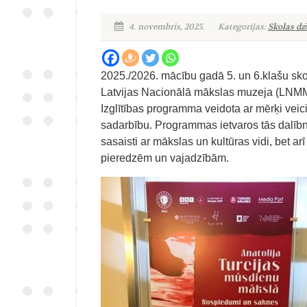
4. novembris, 2025.
Kategorijas:
Skolas dz
2025./2026. mācību gadā 5. un 6.klašu sko
Latvijas Nacionālā mākslas muzeja (LNMM)
Izglītības programma veidota ar mērķi veici
sadarbību. Programmas ietvaros tās dalībnie
sasaisti ar mākslas un kultūras vidi, bet a
pieredzēm un vajadzībām.