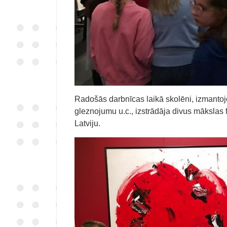
Radošās darbnīcas laikā skolēni, izmantoj
gleznojumu u.c., izstrādāja divus mākslas 
Latviju.