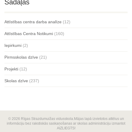
Sadaļas
Attīstības centra darba analīze
(12)
Attīstības Centra Notikumi
(160)
Iepirkumi
(2)
Pirmsskolas dzīve
(21)
Projekti
(12)
Skolas dzīve
(237)
© 2026 Rīgas Strazdumuižas vidusskola.Mājas lapā izvietotos attēlus un
informāciju bez rakstiskās saskaņošanas ar skolas administrāciju izmantot
AIZLIEGTS!