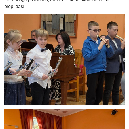
piepildās!