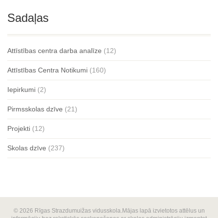
Sadaļas
Attīstības centra darba analīze
(12)
Attīstības Centra Notikumi
(160)
Iepirkumi
(2)
Pirmsskolas dzīve
(21)
Projekti
(12)
Skolas dzīve
(237)
© 2026 Rīgas Strazdumuižas vidusskola.Mājas lapā izvietotos attēlus un