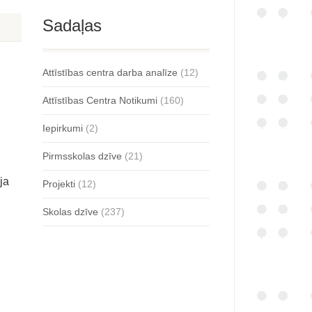
Sadaļas
Attīstības centra darba analīze
(12)
Attīstības Centra Notikumi
(160)
Iepirkumi
(2)
Pirmsskolas dzīve
(21)
ja
Projekti
(12)
Skolas dzīve
(237)