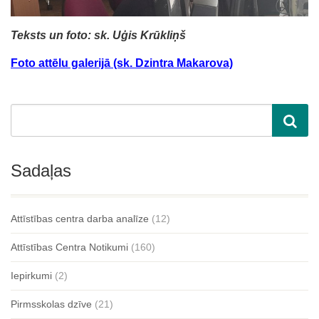
Teksts un foto: sk. Uģis Krūkliņš
Foto attēlu galerijā (sk. Dzintra Makarova)
Sadaļas
Attīstības centra darba analīze
(12)
Attīstības Centra Notikumi
(160)
Iepirkumi
(2)
Pirmsskolas dzīve
(21)