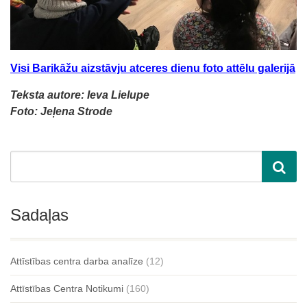
Visi Barikāžu aizstāvju atceres dienu foto attēlu galerijā
Teksta autore: Ieva Lielupe
Foto: Jeļena Strode
Sadaļas
Attīstības centra darba analīze
(12)
Attīstības Centra Notikumi
(160)