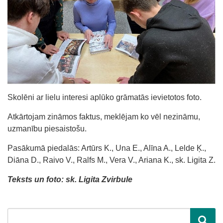
Skolēni ar lielu interesi aplūko grāmatās ievietotos foto.
Atkārtojam zināmos faktus, meklējam ko vēl nezināmu,
uzmanību piesaistošu.
Pasākumā piedalās: Artūrs K., Una E., Alīna A., Lelde Ķ.,
Diāna D., Raivo V., Ralfs M., Vera V., Ariana K., sk. Ligita Z.
Teksts un foto: sk. Ligita Zvirbule