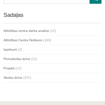
Sadaļas
Attīstības centra darba analīze
(12)
Attīstības Centra Notikumi
(160)
Iepirkumi
(2)
Pirmsskolas dzīve
(21)
Projekti
(12)
Skolas dzīve
(237)