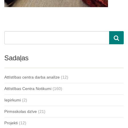
Sadaļas
Attīstības centra darba analīze
(12)
Attīstības Centra Notikumi
(160)
Iepirkumi
(2)
Pirmsskolas dzīve
(21)
Projekti
(12)