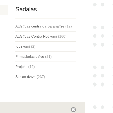
Sadaļas
Attīstības centra darba analīze
(12)
Attīstības Centra Notikumi
(160)
Iepirkumi
(2)
Pirmsskolas dzīve
(21)
Projekti
(12)
Skolas dzīve
(237)