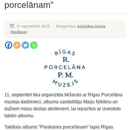
porcelānam”
11. septembris, 2025.
Kategorijas:
Attīstības Centra
Notikumi
11. septembrī tika organizēta tikšanās ar Rīgas Porcelāna
muzeja darbinieci, albuma sastādītāju Maiju Ņikitinu un
dažiem mūsu skolas skolēniem, lai iepazītos ar izveidoto
taktilo albumu.
Taktilais albums “Pieskaries porcelānam” tapis Rīgas