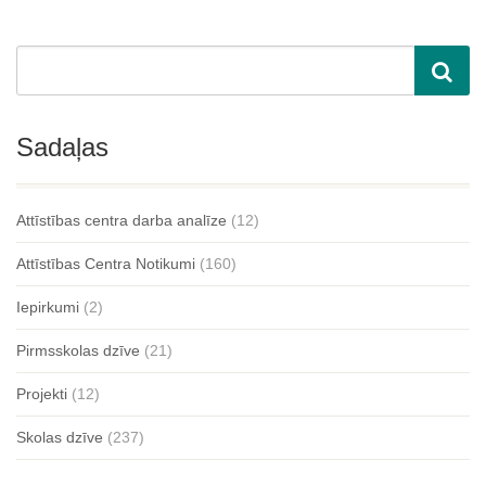
Sadaļas
Attīstības centra darba analīze
(12)
Attīstības Centra Notikumi
(160)
Iepirkumi
(2)
Pirmsskolas dzīve
(21)
Projekti
(12)
Skolas dzīve
(237)