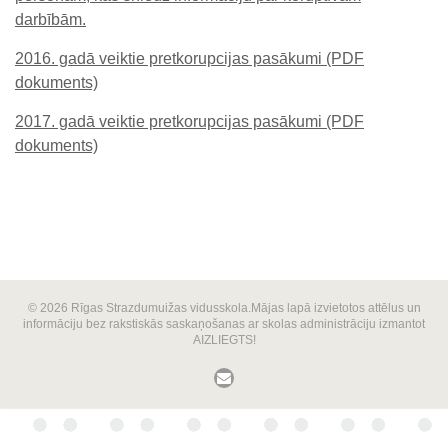
darbībām.
2016. gadā veiktie pretkorupcijas pasākumi (PDF
dokuments)
2017. gadā veiktie pretkorupcijas pasākumi (PDF
dokuments)
© 2026 Rīgas Strazdumuižas vidusskola.Mājas lapā izvietotos attēlus un
informāciju bez rakstiskās saskaņošanas ar skolas administrāciju izmantot
AIZLIEGTS!