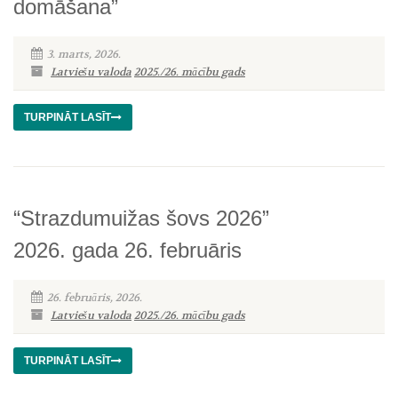
domāšana”
3. marts, 2026.
Latviešu valoda
2025./26. mācību gads
TURPINĀT LASĪT
“Strazdumuižas šovs 2026”
2026. gada 26. februāris
26. februāris, 2026.
Latviešu valoda
2025./26. mācību gads
TURPINĀT LASĪT