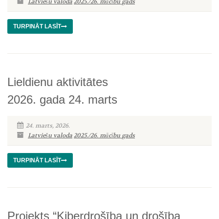
Latviešu valoda
2025./26. mācību gads
TURPINĀT LASĪT
Lieldienu aktivitātes
2026. gada 24. marts
24. marts, 2026.
Latviešu valoda
2025./26. mācību gads
TURPINĀT LASĪT
Projekts “Kiberdrošība un drošība