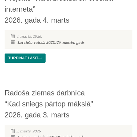
internetā”
2026. gada 4. marts
4. marts, 2026.
Latviešu valoda
2025./26. mācību gads
TURPINĀT LASĪT
Radoša ziemas darbnīca
“Kad sniegs pārtop mākslā”
2026. gada 3. marts
3. marts, 2026.