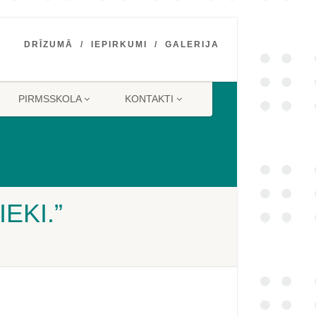
DRĪZUMĀ
IEPIRKUMI
GALERIJA
PIRMSSKOLA
KONTAKTI
EKI.”