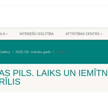
OLA
INTEREŠU IZGLĪTĪBA
ATTĪSTĪBAS CENTRS
Gallery
2025./26. mācību gads
Page 5
S PILS. LAIKS UN IEMĪTNI
RĪLIS