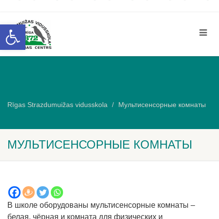
Открыть панель инструментов
Rīgas Strazdumuižas vidusskola
Мультисенсорные комнаты
МУЛЬТИСЕНСОРНЫЕ КОМНАТЫ
В школe оборудованы мультисенсорные комнаты –
белая, чёрная и комната для физических и