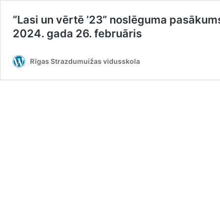
“Lasi un vērtē ’23” noslēguma pasākum
2024. gada 26. februāris
Rīgas Strazdumuižas vidusskola